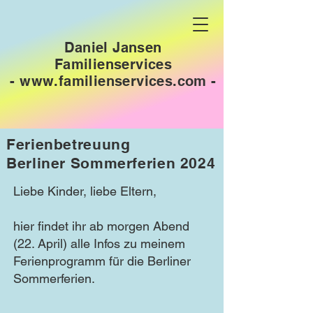
Daniel Jansen
Familienservices
-
www.familienservices.com
-
Ferienbetreuung
Berliner Sommerferien 2024
Liebe Kinder, liebe Eltern,
hier findet ihr ab morgen Abend
(22. April) alle Infos zu meinem
Ferienprogramm für die Berliner
Sommerferien.