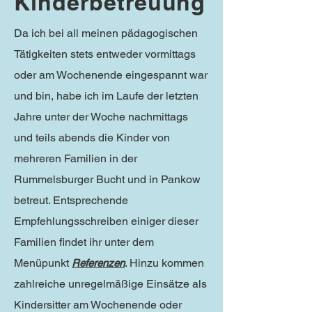
Kinderbetreuung
Da ich bei all meinen pädagogischen
Tätigkeiten stets entweder vormittags
oder am Wochenende eingespannt war
und bin, habe ich im Laufe der letzten
Jahre unter der Woche nachmittags
und teils abends die Kinder von
mehreren Familien in der
Rummelsburger Bucht und in Pankow
betreut. Entsprechende
Empfehlungsschreiben einiger dieser
Familien findet ihr unter dem
Menüpunkt
. Hinzu kommen
Referenzen
zahlreiche unregelmäßige Einsätze als
Kindersitter am Wochenende oder