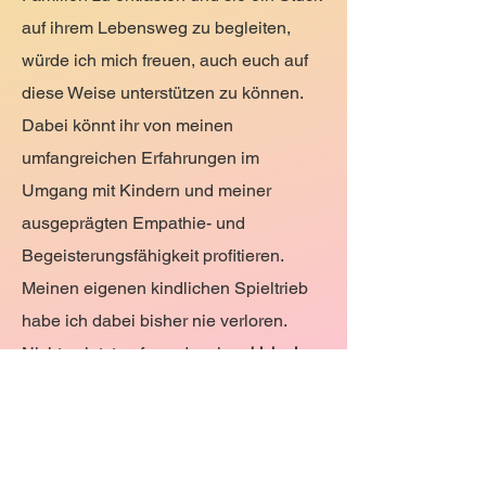
auf ihrem Lebensweg zu begleiten,
würde ich mich freuen, auch euch auf
diese Weise unterstützen zu können.
Dabei könnt ihr von meinen
umfangreichen Erfahrungen im
Umgang mit Kindern und meiner
ausgeprägten Empathie- und
Begeisterungsfähigkeit profitieren.
Meinen eigenen kindlichen Spieltrieb
habe ich dabei bisher nie verloren.
Nicht zuletzt aufgrund meiner
bisherigen
könnt ihr aber auch ein
Tätigkeiten
entsprechend hohes Maß an
Stressresistenz,
Verantwortungsbewusstsein und