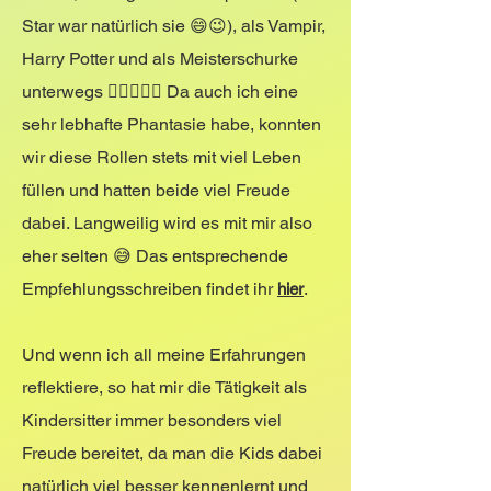
Star war natürlich sie 😄😉), als Vampir,
Harry Potter und als Meisterschurke
unterwegs 🧛‍♀️🦸🏼‍♂️ Da auch ich eine
sehr lebhafte Phantasie habe, konnten
wir diese Rollen stets mit viel Leben
füllen und hatten beide viel Freude
dabei. Langweilig wird es mit mir also
eher selten 😅 Das entsprechende
Empfehlungsschreiben findet ihr
.
hier
Und wenn ich all meine Erfahrungen
reflektiere, so hat mir die Tätigkeit als
Kindersitter immer besonders viel
Freude bereitet, da man die Kids dabei
natürlich viel besser kennenlernt und