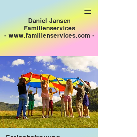
Daniel Jansen
Familienservices
-
www.familienservices.com
-