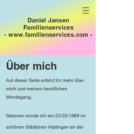
Daniel Jansen
Familienservices
-
www.familienservices.com
-
Über mich
Auf dieser Seite erfahrt ihr mehr über
mich und meinen beruflichen
Werdegang.
Geboren wurde ich am
23.03.1989
im
schönen Städtchen Hattingen an der