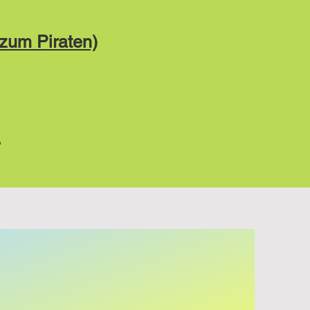
 zum Piraten)
.