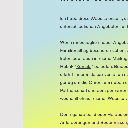
Ich habe diese Website erstellt,
unterschiedlichen Angeboten für
Wenn ihr bezüglich neuer Angebo
Familienalltag bescheren sollen, 
treten oder euch in meine Mailing
Rubrik
"
Kontakt
"
beitreten. Beide
erfahrt ihr unmittelbar von allen
genug um die Ohren, um neben de
Partnerschaft und dem permanent
wöchentlich auf meiner Website 
Denn genau bei dieser Herausfor
Anforderungen und Bedürfnissen, m