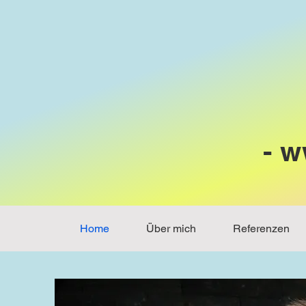
-
w
Home
Über mich
Referenzen