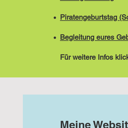
Piratengeburtstag (S
Begleitung eures Ge
Für weitere Infos kli
Meine Websi