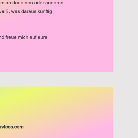
dem an der einen oder anderen
weiß, was daraus künftig
d freue mich auf eure
rvices.com