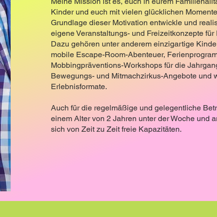
Meine Mission ist es, euch in eurem Familienallt
Kinder und euch mit vielen glücklichen Momenten
Grundlage dieser Motivation entwickle und realis
eigene Veranstaltungs- und Freizeitkonzepte für
Dazu gehören unter anderem einzigartige Kinder
mobile Escape-Room-Abenteuer, Ferienprogra
Mobbingpräventions-Workshops für die Jahrgangs
Bewegungs- und Mitmachzirkus-Angebote und we
Erlebnisformate.
Auch für die regelmäßige und gelegentliche Bet
einem Alter von 2 Jahren unter der Woche und
sich von Zeit zu Zeit freie Kapazitäten.