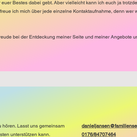
euer Bestes dabei gebt. Aber vielleicht kann ich euch ja trotz
r freue ich mich über jede einzelne Kontaktaufnahme, denn wer 
reude bei der Entdeckung meiner Seite und meiner Angebote un
zu hören. Lasst uns gemeinsam
danieljansen@familiense
sten unterstützen kann.
0176/84707464