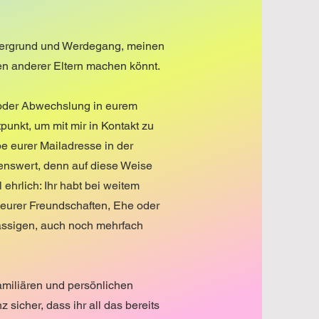
intergrund und Werdegang, meinen
n anderer Eltern machen könnt.
 oder Abwechslung in eurem
punkt, um mit mir in Kontakt zu
be eurer Mailadresse in der
enswert, denn auf diese Weise
ehrlich: Ihr habt bei weitem
 eurer Freundschaften, Ehe oder
ässigen, auch noch mehrfach
amiliären und persönlichen
sicher, dass ihr all das bereits